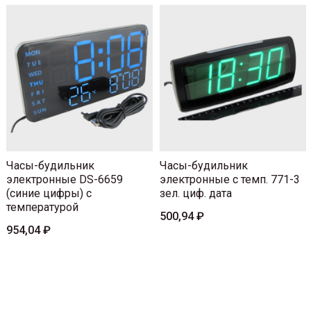
Часы-будильник
Часы-будильник
электронные DS-6659
электронные с темп. 771-3
(синие цифры) с
зел. циф. дата
температурой
500,94 ₽
954,04 ₽