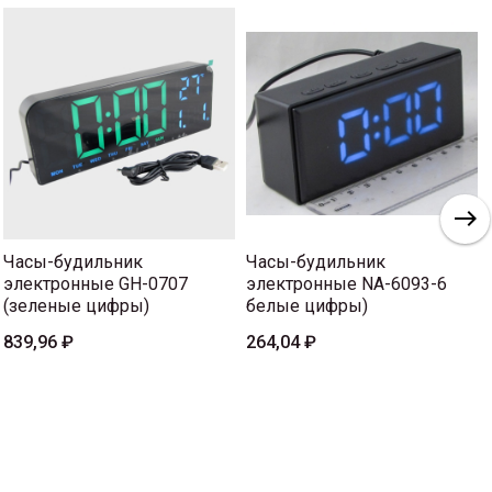
Часы-будильник
Часы-будильник
электронные GH-0707
электронные NA-6093-6
(зеленые цифры)
белые цифры)
839,96 ₽
264,04 ₽