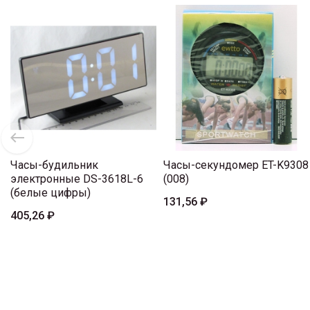
Часы-будильник
Часы-секундомер ET-K9308
электронные DS-3618L-6
(008)
(белые цифры)
131,56 ₽
405,26 ₽