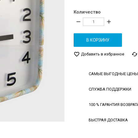
Количество
remove
add
В КОРЗИНУ
favorite_border
cached
Добавить в избранное
САМЫЕ ВЫГОДНЫЕ ЦЕНЫ
СЛУЖБА ПОДДЕРЖКИ
100 % ГАРАНТИЯ ВОЗВРАТ
БЫСТРАЯ ДОСТАВКА