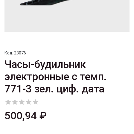
Код:
23076
Часы-будильник
электронные с темп.
771-3 зел. циф. дата





500,94 ₽