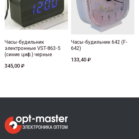
Часы-будильник
Часы-будильник 642 (F-
электронные VST-863-5
642)
(синие циф.) черные
133,40 ₽
345,00 ₽