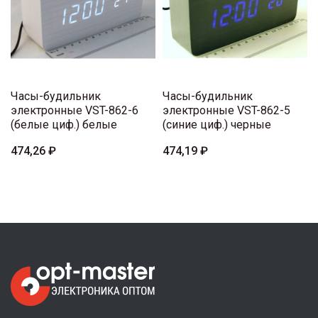
Часы-будильник
Часы-будильник
электронные VST-862-6
электронные VST-862-5
(белые циф.) белые
(синие циф.) черные
474,26 ₽
474,19 ₽