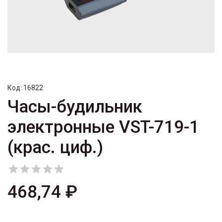
Код:
16822
Часы-будильник
электронные VST-719-1
(крас. циф.)





468,74 ₽