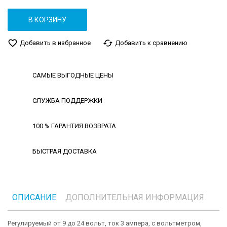
В КОРЗИНУ
favorite_border
cached
Добавить в избранное
Добавить к сравнению
САМЫЕ ВЫГОДНЫЕ ЦЕНЫ
СЛУЖБА ПОДДЕРЖКИ
100 % ГАРАНТИЯ ВОЗВРАТА
БЫСТРАЯ ДОСТАВКА
ОПИСАНИЕ
ДОПОЛНИТЕЛЬНАЯ ИНФОРМАЦИЯ
Регулируемый от 9 до 24 вольт, ток 3 ампера, с вольтметром,