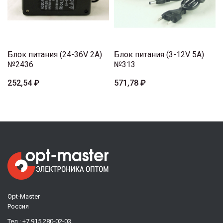
Блок питания (24-36V 2A)
Блок питания (3-12V 5A)
№2436
№313
252,54 ₽
571,78 ₽
Opt-Master
Россия
Тел.:
+7 915 280-02-03