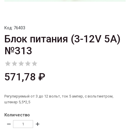
Код:
76403
Блок питания (3-12V 5A)
№313





571,78 ₽
Регулируемый от 3 до 12 вольт, ток 5 ампер, с вольтметром,
штекер 5,5*2,5
Количество
remove
add