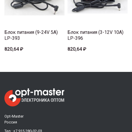
Блок питания (9-24V 5A)
Блок питания (3-12V 10A)
LP-393
LP-396
820,64 ₽
820,64 ₽
Opt-Master
Россия
Тел.:
+7 915 280-02-03