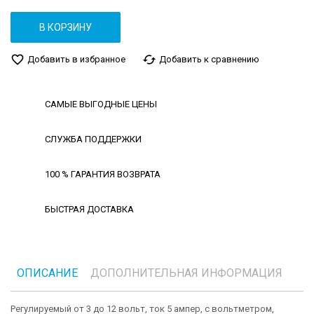
В КОРЗИНУ
favorite_border
cached
Добавить в избранное
Добавить к сравнению
САМЫЕ ВЫГОДНЫЕ ЦЕНЫ
СЛУЖБА ПОДДЕРЖКИ
100 % ГАРАНТИЯ ВОЗВРАТА
БЫСТРАЯ ДОСТАВКА
ОПИСАНИЕ
ДОПОЛНИТЕЛЬНАЯ ИНФОРМАЦИЯ
Регулируемый от 3 до 12 вольт, ток 5 ампер, с вольтметром,