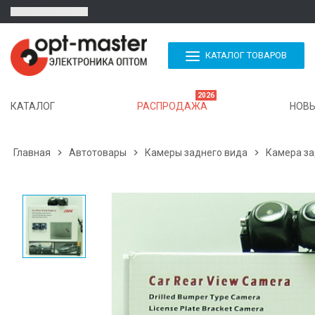
КАТАЛОГ ТОВАРОВ
2026
КАТАЛОГ
РАСПРОДАЖА
НОВЫ
Главная

Автотовары

Камеры заднего вида

Камера зад