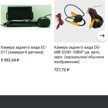
Камера заднего вида EC-
Камера заднего вида DG-
017 (камера+4 датчика)
688 SONY 1080P цв. авто,
черн. (зеркальное/обычное
5 933,54 ₽
изображение)
727,72 ₽