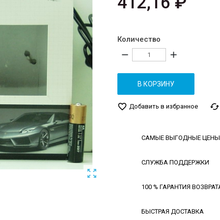
412,16 ₽
Количество
remove
add
В КОРЗИНУ
favorite_border
cached
Добавить в избранное
САМЫЕ ВЫГОДНЫЕ ЦЕНЫ
СЛУЖБА ПОДДЕРЖКИ

100 % ГАРАНТИЯ ВОЗВРАТ
БЫСТРАЯ ДОСТАВКА