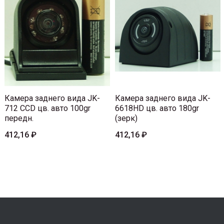
Камера заднего вида JK-
Камера заднего вида JK-
712 CCD цв. авто 100gr
6618HD цв. авто 180gr
передн.
(зерк)
412,16 ₽
412,16 ₽