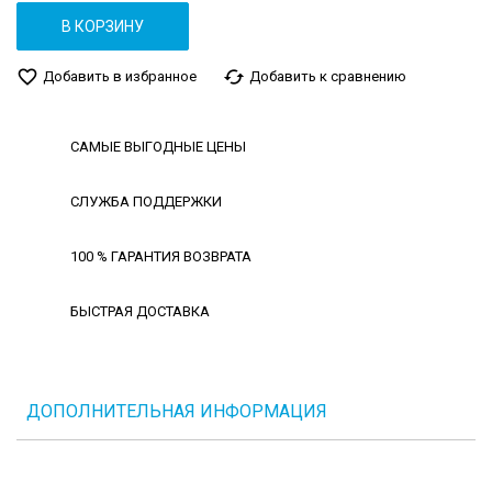
В КОРЗИНУ
favorite_border
cached
Добавить в избранное
Добавить к сравнению
САМЫЕ ВЫГОДНЫЕ ЦЕНЫ
СЛУЖБА ПОДДЕРЖКИ
100 % ГАРАНТИЯ ВОЗВРАТА
БЫСТРАЯ ДОСТАВКА
ДОПОЛНИТЕЛЬНАЯ ИНФОРМАЦИЯ