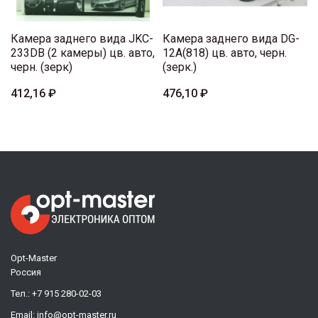
Камера заднего вида JKC-
Камера заднего вида DG-
233DB (2 камеры) цв. авто,
12A(818) цв. авто, черн.
черн. (зерк)
(зерк.)
412,16 ₽
476,10 ₽
Opt-Master
Россия
Тел.:
+7 915 280-02-03
Email:
info@opt-master.ru