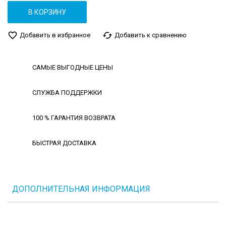
В КОРЗИНУ
favorite_border
cached
Добавить в избранное
Добавить к сравнению
САМЫЕ ВЫГОДНЫЕ ЦЕНЫ
СЛУЖБА ПОДДЕРЖКИ
100 % ГАРАНТИЯ ВОЗВРАТА
БЫСТРАЯ ДОСТАВКА
ДОПОЛНИТЕЛЬНАЯ ИНФОРМАЦИЯ