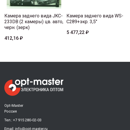
Камера заднего вида JKC-
Камера заднего вида WS-
233DB (2 камеры) цв. авто,
C289+экр. 3,5"
черн. (зерк)
5 477,22 ₽
412,16 ₽
Opt-Master
Россия
Тел.:
+7 915 280-02-03
Email:
info@opt-master.ru