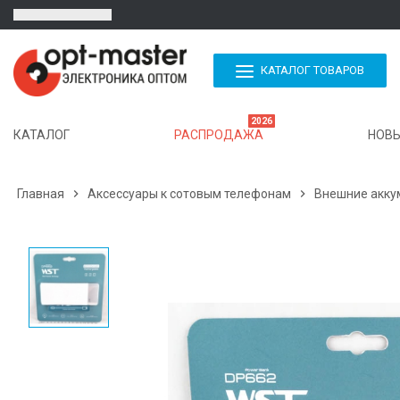
КАТАЛОГ ТОВАРОВ
2026
КАТАЛОГ
РАСПРОДАЖА
НОВЫ
Главная

Аксессуары к сотовым телефонам

Внешние акку