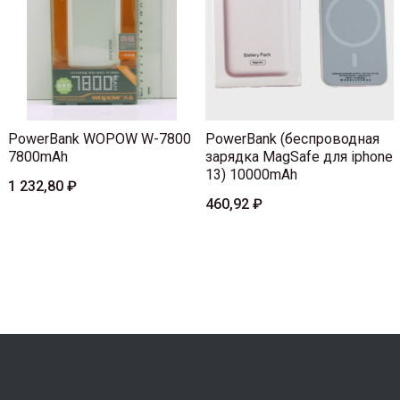
PowerBank WOPOW W-7800
PowerBank (беспроводная
7800mAh
зарядка MagSafe для iphone
13) 10000mAh
1 232,80 ₽
460,92 ₽