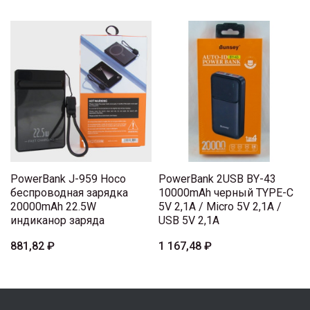
PowerBank J-959 Hoco
PowerBank 2USB BY-43
беспроводная зарядка
10000mAh черный TYPE-C
20000mAh 22.5W
5V 2,1A / Micro 5V 2,1A /
индиканор заряда
USB 5V 2,1A
881,82 ₽
1 167,48 ₽