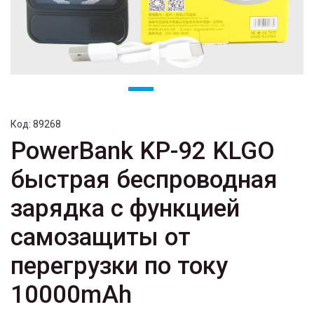
Код:
89268
PowerBank KP-92 KLGO
быстрая беспроводная
зарядка с функцией
самозащиты от
перегрузки по току
10000mAh