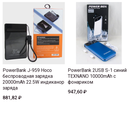
PowerBank J-959 Hoco
PowerBank 2USB S-1 синий
беспроводная зарядка
TEXNANO 10000mAh с
20000mAh 22.5W индиканор
фонариком
заряда
947,60 ₽
881,82 ₽