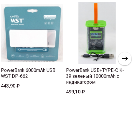
PowerBank 6000mAh USB
PowerBank USB+TYPE-C K-
WST DP-662
39 зеленый 10000mAh с
индикатором
443,90 ₽
499,10 ₽