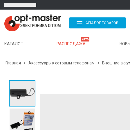
КАТАЛОГ ТОВАРОВ
2026
КАТАЛОГ
РАСПРОДАЖА
НОВЫ
Главная

Аксессуары к сотовым телефонам

Внешние акку