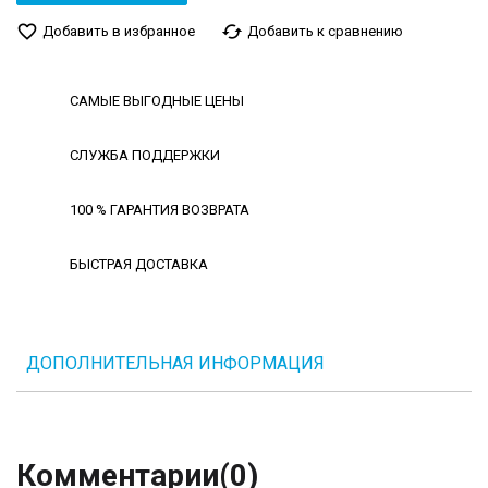
favorite_border
cached
Добавить в избранное
Добавить к сравнению
САМЫЕ ВЫГОДНЫЕ ЦЕНЫ
СЛУЖБА ПОДДЕРЖКИ
100 % ГАРАНТИЯ ВОЗВРАТА
БЫСТРАЯ ДОСТАВКА
ДОПОЛНИТЕЛЬНАЯ ИНФОРМАЦИЯ
Комментарии
(0)