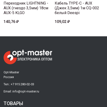
Переходник LIGHTNING -
Кабель TYPE-C - AUX
AUX (гнездо 3,5мм) 18см
(Джек 3,5мм) 1м CQ-002
AUX-5 KLGO
белый Deespi
140,76 ₽
109,02 ₽
Opt-Master
Россия
Тел.:
+7 915 280-02-03
Email:
info@opt-master.ru
ТОВАРЫ