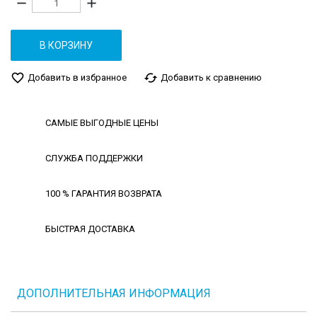
remove
add
В КОРЗИНУ
favorite_border
cached
Добавить в избранное
Добавить к сравнению
САМЫЕ ВЫГОДНЫЕ ЦЕНЫ
СЛУЖБА ПОДДЕРЖКИ
100 % ГАРАНТИЯ ВОЗВРАТА
БЫСТРАЯ ДОСТАВКА
ДОПОЛНИТЕЛЬНАЯ ИНФОРМАЦИЯ