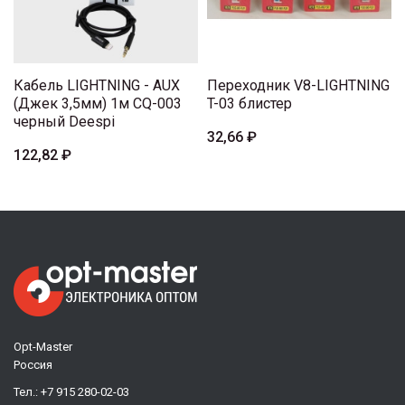
Кабель LIGHTNING - AUX
Переходник V8-LIGHTNING
(Джек 3,5мм) 1м CQ-003
T-03 блистер
черный Deespi
32,66 ₽
122,82 ₽
Opt-Master
Россия
Тел.:
+7 915 280-02-03