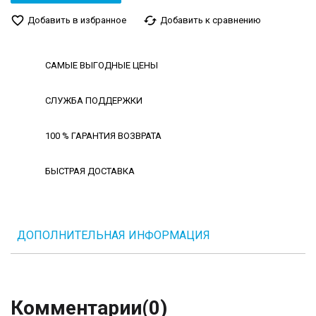
favorite_border
cached
Добавить в избранное
Добавить к сравнению
САМЫЕ ВЫГОДНЫЕ ЦЕНЫ
СЛУЖБА ПОДДЕРЖКИ
100 % ГАРАНТИЯ ВОЗВРАТА
БЫСТРАЯ ДОСТАВКА
ДОПОЛНИТЕЛЬНАЯ ИНФОРМАЦИЯ
Комментарии
(0)