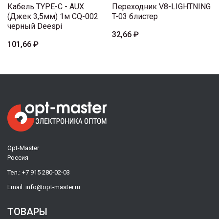
Кабель TYPE-C - AUX
Переходник V8-LIGHTNING
(Джек 3,5мм) 1м CQ-002
T-03 блистер
черный Deespi
32,66 ₽
101,66 ₽
Opt-Master
Россия
Тел.:
+7 915 280-02-03
Email:
info@opt-master.ru
ТОВАРЫ