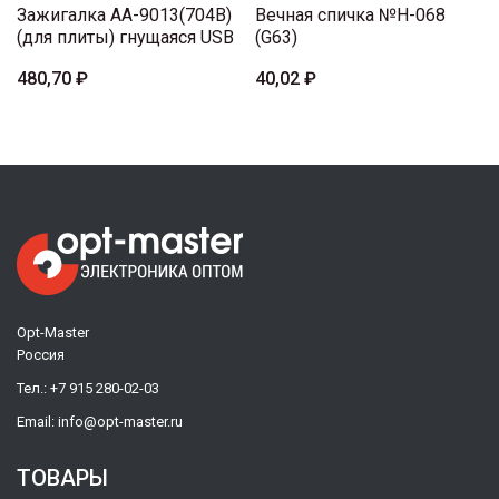
Зажигалка AA-9013(704B)
Вечная спичка №H-068
(для плиты) гнущаяся USB
(G63)
480,70 ₽
40,02 ₽
Opt-Master
Россия
Тел.:
+7 915 280-02-03
Email:
info@opt-master.ru
ТОВАРЫ