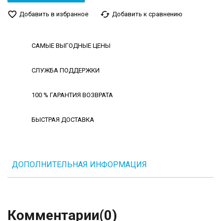
favorite_border
cached
Добавить в избранное
Добавить к сравнению
САМЫЕ ВЫГОДНЫЕ ЦЕНЫ
СЛУЖБА ПОДДЕРЖКИ
100 % ГАРАНТИЯ ВОЗВРАТА
БЫСТРАЯ ДОСТАВКА
ДОПОЛНИТЕЛЬНАЯ ИНФОРМАЦИЯ
Комментарии
(0)