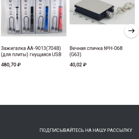
Зажигалка AA-9013(704B)
Вечная спичка №H-068
(для плиты) гнущаяся USB
(G63)
480,70 ₽
40,02 ₽
ПОДПИСЫВАЙТЕСЬ НА НАШУ РАССЫЛКУ