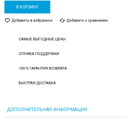
В КОРЗИНУ
favorite_border
cached
Добавить в избранное
Добавить к сравнению
САМЫЕ ВЫГОДНЫЕ ЦЕНЫ
СЛУЖБА ПОДДЕРЖКИ
100 % ГАРАНТИЯ ВОЗВРАТА
БЫСТРАЯ ДОСТАВКА
ДОПОЛНИТЕЛЬНАЯ ИНФОРМАЦИЯ