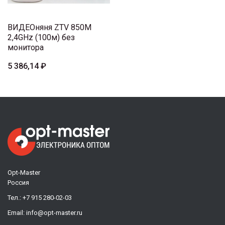
ВИДЕОняня ZTV 850M
2,4GHz (100м) без
монитора
5 386,14 ₽
Opt-Master
Россия
Тел.:
+7 915 280-02-03
Email:
info@opt-master.ru