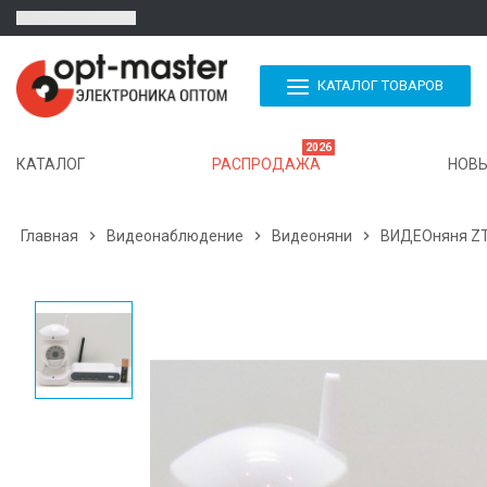
КАТАЛОГ ТОВАРОВ
2026
КАТАЛОГ
РАСПРОДАЖА
НОВЫ
Главная

Видеонаблюдение

Видеоняни

ВИДЕОняня ZTV