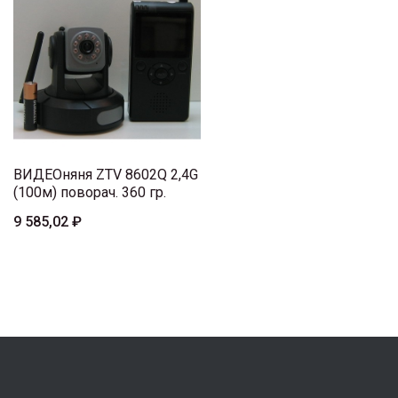
ВИДЕОняня ZTV 8602Q 2,4G
(100м) поворач. 360 гр.
9 585,02 ₽