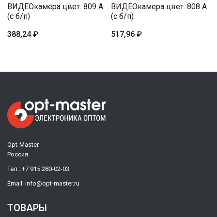
ВИДЕОкамера цвет. 809 A
ВИДЕОкамера цвет. 808 A
(с б/п)
(с б/п)
388,24 ₽
517,96 ₽
Opt-Master
Россия
Тел.:
+7 915 280-02-03
Email:
info@opt-master.ru
ТОВАРЫ