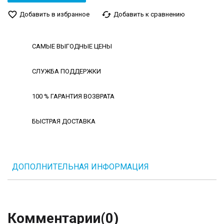
favorite_border
cached
Добавить в избранное
Добавить к сравнению
САМЫЕ ВЫГОДНЫЕ ЦЕНЫ
СЛУЖБА ПОДДЕРЖКИ
100 % ГАРАНТИЯ ВОЗВРАТА
БЫСТРАЯ ДОСТАВКА
ДОПОЛНИТЕЛЬНАЯ ИНФОРМАЦИЯ
Комментарии
(0)