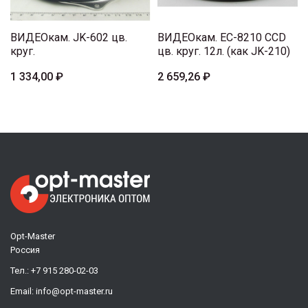
ВИДЕОкам. JK-602 цв.
ВИДЕОкам. EC-8210 CCD
круг.
цв. круг. 12л. (как JK-210)
1 334,00 ₽
2 659,26 ₽
Opt-Master
Россия
Тел.:
+7 915 280-02-03
Email:
info@opt-master.ru