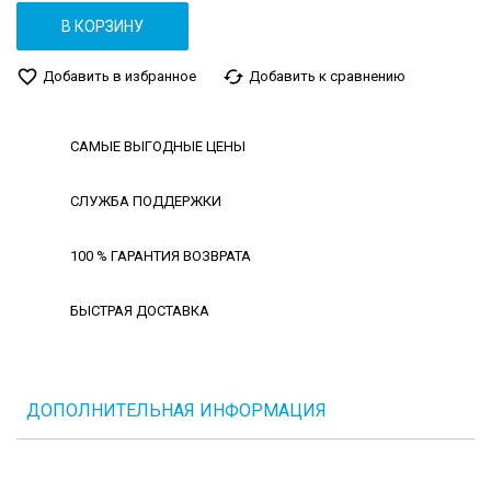
В КОРЗИНУ
favorite_border
cached
Добавить в избранное
Добавить к сравнению
САМЫЕ ВЫГОДНЫЕ ЦЕНЫ
СЛУЖБА ПОДДЕРЖКИ
100 % ГАРАНТИЯ ВОЗВРАТА
БЫСТРАЯ ДОСТАВКА
ДОПОЛНИТЕЛЬНАЯ ИНФОРМАЦИЯ