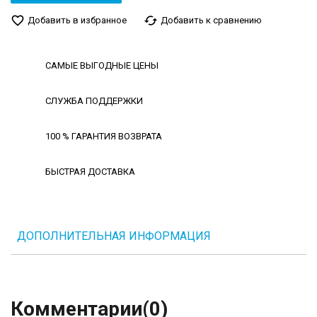
favorite_border
cached
Добавить в избранное
Добавить к сравнению
САМЫЕ ВЫГОДНЫЕ ЦЕНЫ
СЛУЖБА ПОДДЕРЖКИ
100 % ГАРАНТИЯ ВОЗВРАТА
БЫСТРАЯ ДОСТАВКА
ДОПОЛНИТЕЛЬНАЯ ИНФОРМАЦИЯ
Комментарии
(0)