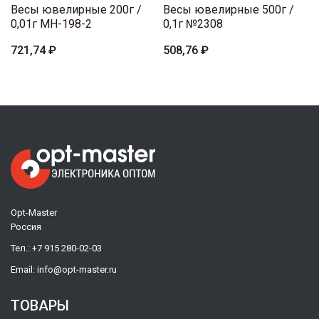
Весы ювелирные 200г /
Весы ювелирные 500г /
0,01г MH-198-2
0,1г №2308
721,74 ₽
508,76 ₽
Opt-Master
Россия
Тел.:
+7 915 280-02-03
Email:
info@opt-master.ru
ТОВАРЫ