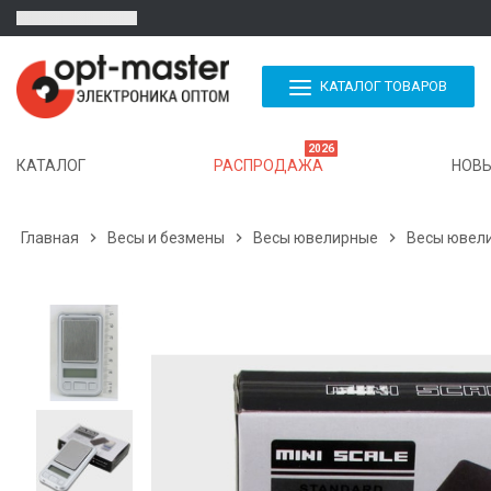
КАТАЛОГ ТОВАРОВ
2026
КАТАЛОГ
РАСПРОДАЖА
НОВЫ
Главная

Весы и безмены

Весы ювелирные

Весы ювели