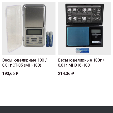
Весы ювелирные 100 /
Весы ювелирные 100г /
0,01г CT-05 (MH-100)
0,01г MH016-100
193,66 ₽
214,36 ₽