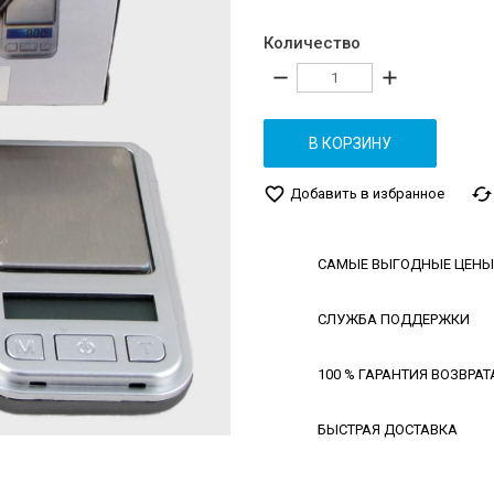
Количество
remove
add
В КОРЗИНУ
favorite_border
cached
Добавить в избранное
САМЫЕ ВЫГОДНЫЕ ЦЕНЫ
СЛУЖБА ПОДДЕРЖКИ
100 % ГАРАНТИЯ ВОЗВРАТ
БЫСТРАЯ ДОСТАВКА