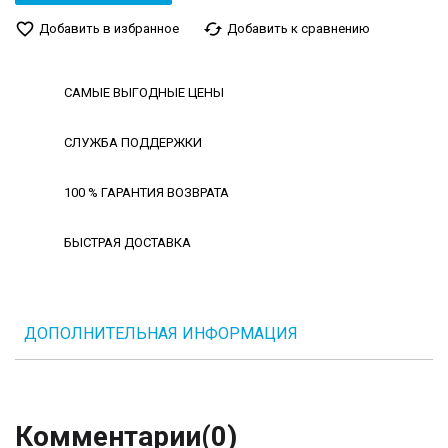
favorite_border
cached
Добавить в избранное
Добавить к сравнению
САМЫЕ ВЫГОДНЫЕ ЦЕНЫ
СЛУЖБА ПОДДЕРЖКИ
100 % ГАРАНТИЯ ВОЗВРАТА
БЫСТРАЯ ДОСТАВКА
ДОПОЛНИТЕЛЬНАЯ ИНФОРМАЦИЯ
Комментарии
(0)