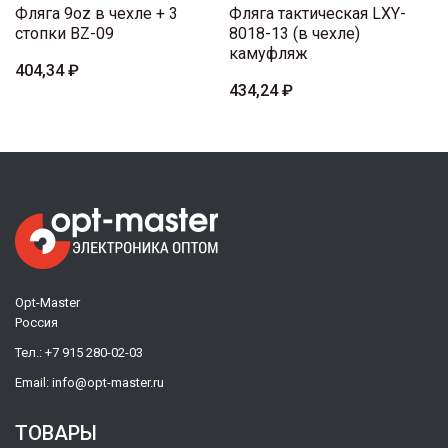
Фляга 9oz в чехле + 3
Фляга тактическая LXY-
стопки BZ-09
8018-13 (в чехле)
камуфляж
404,34 ₽
434,24 ₽
Opt-Master
Россия
Тел.:
+7 915 280-02-03
Email:
info@opt-master.ru
ТОВАРЫ