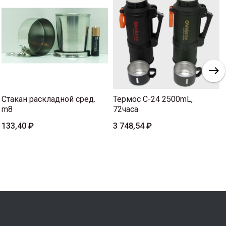
Стакан раскладной сред.
Термос C-24 2500mL,
m8
72часа
133,40 ₽
3 748,54 ₽