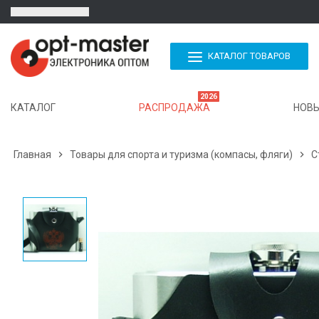
КАТАЛОГ ТОВАРОВ
2026
КАТАЛОГ
РАСПРОДАЖА
НОВЫ
Главная

Товары для спорта и туризма (компасы, фляги)

С