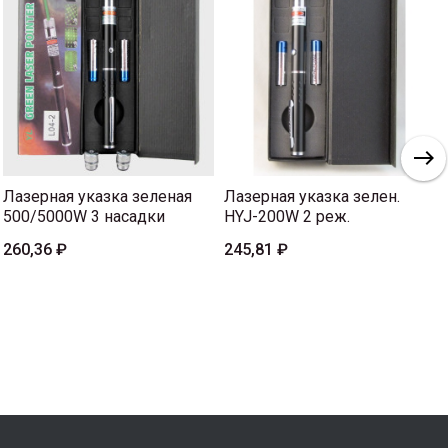
Лазерная указка зеленая
Лазерная указка зелен.
500/5000W 3 насадки
HYJ-200W 2 реж.
260,36 ₽
245,81 ₽