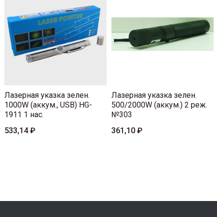
Лазерная указка зелен.
Лазерная указка зелен.
1000W (аккум., USB) HG-
500/2000W (аккум.) 2 реж.
1911 1 нас.
№303
533,14 ₽
361,10 ₽