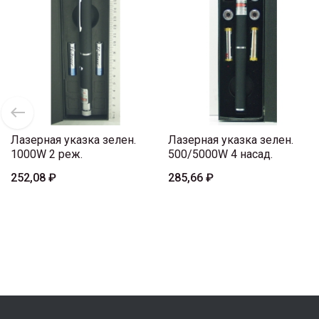
Лазерная указка зелен.
Лазерная указка зелен.
1000W 2 реж.
500/5000W 4 насад.
252,08 ₽
285,66 ₽