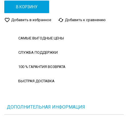
В КОРЗИНУ
favorite_border
cached
Добавить в избранное
Добавить к сравнению
САМЫЕ ВЫГОДНЫЕ ЦЕНЫ
СЛУЖБА ПОДДЕРЖКИ
100 % ГАРАНТИЯ ВОЗВРАТА
БЫСТРАЯ ДОСТАВКА
ДОПОЛНИТЕЛЬНАЯ ИНФОРМАЦИЯ