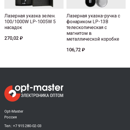
Лазерная указка зелен.
Лазерная указка-ручка с
100/1000W LP-1005W 5
фонариком LP-13B
насадок
телескопическая с
магнитом в
270,02 ₽
металлической коробке
106,72 ₽
Opt-Master
Россия
Тел.:
+7 915 280-02-03