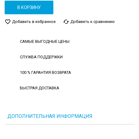
В КОРЗИНУ
favorite_border
cached
Добавить в избранное
Добавить к сравнению
САМЫЕ ВЫГОДНЫЕ ЦЕНЫ
СЛУЖБА ПОДДЕРЖКИ
100 % ГАРАНТИЯ ВОЗВРАТА
БЫСТРАЯ ДОСТАВКА
ДОПОЛНИТЕЛЬНАЯ ИНФОРМАЦИЯ