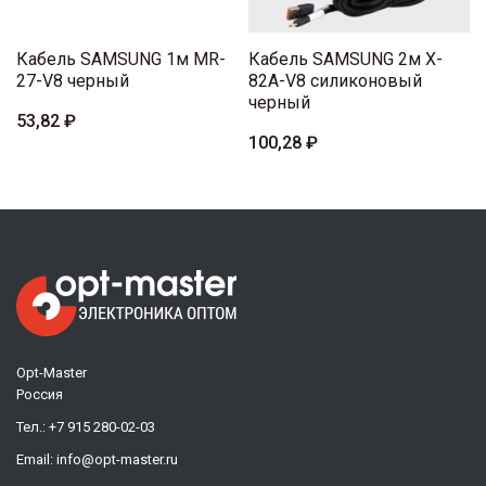
Кабель SAMSUNG 1м MR-
Кабель SAMSUNG 2м X-
27-V8 черный
82A-V8 силиконовый
черный
53,82 ₽
100,28 ₽
Opt-Master
Россия
Тел.:
+7 915 280-02-03
Email:
info@opt-master.ru