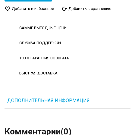
favorite_border
cached
Добавить в избранное
Добавить к сравнению
САМЫЕ ВЫГОДНЫЕ ЦЕНЫ
СЛУЖБА ПОДДЕРЖКИ
100 % ГАРАНТИЯ ВОЗВРАТА
БЫСТРАЯ ДОСТАВКА
ДОПОЛНИТЕЛЬНАЯ ИНФОРМАЦИЯ
Комментарии
(0)