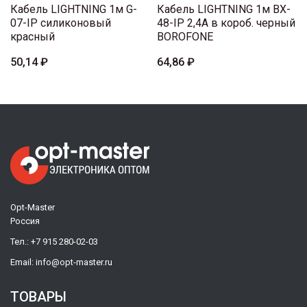
Кабель LIGHTNING 1м G-
Кабель LIGHTNING 1м BX-
07-IP силиконовый
48-IP 2,4A в короб. черный
красный
BOROFONE
50,14 ₽
64,86 ₽
Opt-Master
Россия
Тел.:
+7 915 280-02-03
Email:
info@opt-master.ru
ТОВАРЫ