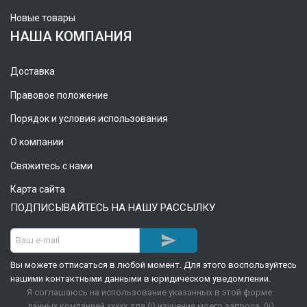
Новые товары
НАША КОМПАНИЯ
Доставка
Правовое положение
Порядок и условия использования
О компании
Свяжитесь с нами
Карта сайта
ПОДПИСЫВАЙТЕСЬ НА НАШУ РАССЫЛКУ

Вы можете отписаться в любой момент. Для этого воспользуйтесь
нашими контактными данными в юридическом уведомлении.
Я соглашаюсь на использование указанных в этой форме
данных компанией xxxxx для (i) изучения моего запроса, (ii)