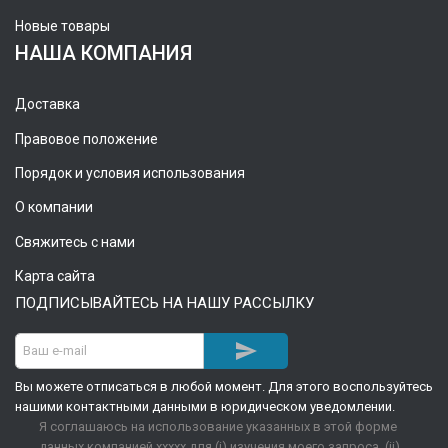
Новые товары
НАША КОМПАНИЯ
Доставка
Правовое положение
Порядок и условия использования
О компании
Свяжитесь с нами
Карта сайта
ПОДПИСЫВАЙТЕСЬ НА НАШУ РАССЫЛКУ

Вы можете отписаться в любой момент. Для этого воспользуйтесь
нашими контактными данными в юридическом уведомлении.
Я соглашаюсь на использование указанных в этой форме
данных компанией xxxxx для (i) изучения моего запроса, (ii)