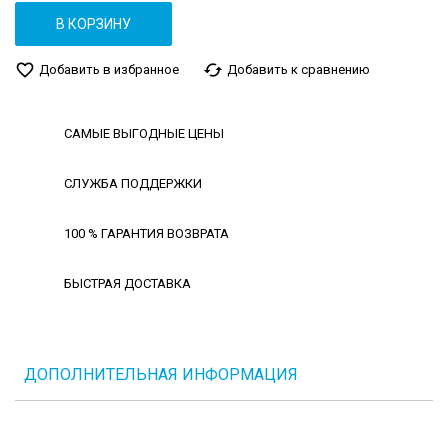
В КОРЗИНУ
favorite_border
cached
Добавить в избранное
Добавить к сравнению
САМЫЕ ВЫГОДНЫЕ ЦЕНЫ
СЛУЖБА ПОДДЕРЖКИ
100 % ГАРАНТИЯ ВОЗВРАТА
БЫСТРАЯ ДОСТАВКА
ДОПОЛНИТЕЛЬНАЯ ИНФОРМАЦИЯ