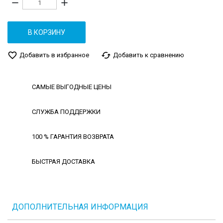
remove
add
В КОРЗИНУ
favorite_border
cached
Добавить в избранное
Добавить к сравнению
САМЫЕ ВЫГОДНЫЕ ЦЕНЫ
СЛУЖБА ПОДДЕРЖКИ
100 % ГАРАНТИЯ ВОЗВРАТА
БЫСТРАЯ ДОСТАВКА
ДОПОЛНИТЕЛЬНАЯ ИНФОРМАЦИЯ