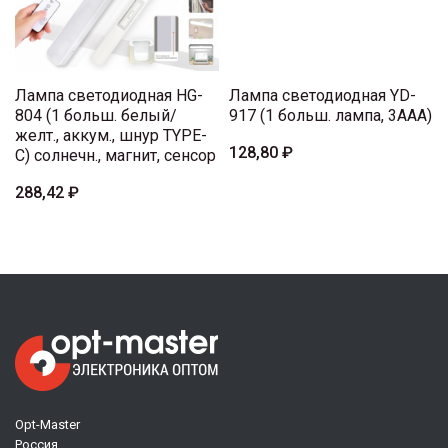
Лампа светодиодная HG-
Лампа светодиодная YD-
804 (1 больш. белый/
917 (1 больш. лампа, 3AAA)
желт., аккум., шнур TYPE-
128,80 ₽
C) солнечн., магнит, сенсор
288,42 ₽
Opt-Master
Россия