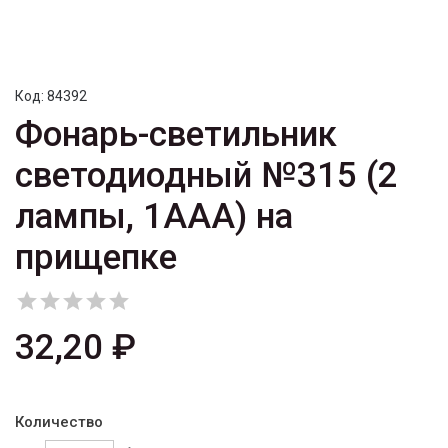
Код:
84392
Фонарь-светильник
светодиодный №315 (2
лампы, 1AAА) на
прищепке





32,20 ₽
Количество