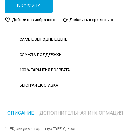
В КОРЗИНУ
favorite_border
cached
Добавить в избранное
Добавить к сравнению
САМЫЕ ВЫГОДНЫЕ ЦЕНЫ
СЛУЖБА ПОДДЕРЖКИ
100 % ГАРАНТИЯ ВОЗВРАТА
БЫСТРАЯ ДОСТАВКА
ОПИСАНИЕ
ДОПОЛНИТЕЛЬНАЯ ИНФОРМАЦИЯ
1 LED, аккумулятор, шнур TYPE-C, zoom