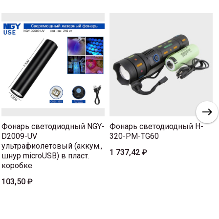
Фонарь светодиодный NGY-
Фонарь светодиодный H-
D2009-UV
320-PM-TG60
ультрафиолетовый (аккум.,
1 737,42 ₽
шнур microUSB) в пласт.
коробке
103,50 ₽