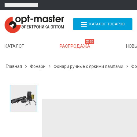
КАТАЛОГ ТОВАРОВ
2026
КАТАЛОГ
РАСПРОДАЖА
НОВЫ
Главная

Фонари

Фонари ручные с яркими лампами

Фо