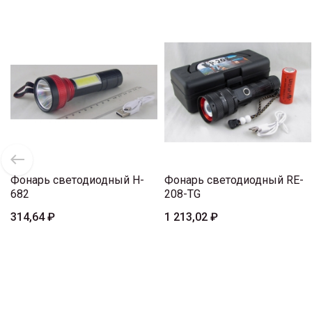
Фонарь светодиодный H-
Фонарь светодиодный RE-
682
208-TG
314,64 ₽
1 213,02 ₽