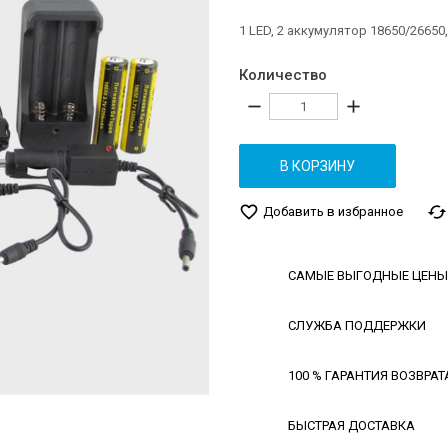
1 LED, 2 аккумулятор 18650/26650
Количество
remove
add
В КОРЗИНУ
favorite_border
cached
Добавить в избранное
САМЫЕ ВЫГОДНЫЕ ЦЕНЫ
СЛУЖБА ПОДДЕРЖКИ
100 % ГАРАНТИЯ ВОЗВРАТ
БЫСТРАЯ ДОСТАВКА