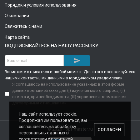
Порядок и условия использования
О компании
Свяжитесь с нами
Карта сайта
ПОДПИСЫВАЙТЕСЬ НА НАШУ РАССЫЛКУ

Вы можете отписаться в любой момент. Для этого воспользуйтесь
нашими контактными данными в юридическом уведомлении.
Я соглашаюсь на использование указанных в этой форме
данных компанией xxxxx для (i) изучения моего запроса, (ii)
ответа и, при необходимости, (iii) управления возможными
договорными отношениями.
Наш сайт использует cookie.
Продолжая им пользоваться, вы
соглашаетесь на обработку
© 2026 - opt-master.ru
СОГЛАСЕН
персональных данных в
соответствии с
политикой