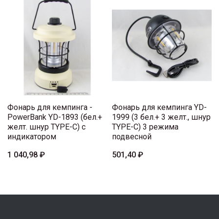
Фонарь для кемпинга -
Фонарь для кемпинга YD-
PowerBank YD-1893 (бел.+
1999 (3 бел.+ 3 желт., шнур
желт. шнур TYPE-C) с
TYPE-C) 3 режима
индикатором
подвесной
1 040,98 ₽
501,40 ₽