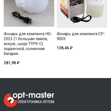
Фонарь для кемпинга HG-
Фонарь для кемпинга CP-
2023 (1 большая лампа,
9003
аккум., шнур TYPE-C)
138,46 ₽
подвесной, солнечная
батарея
281,98 ₽