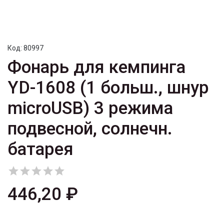
Код:
80997
Фонарь для кемпинга
YD-1608 (1 больш., шнур
microUSB) 3 режима
подвесной, солнечн.
батарея





446,20 ₽