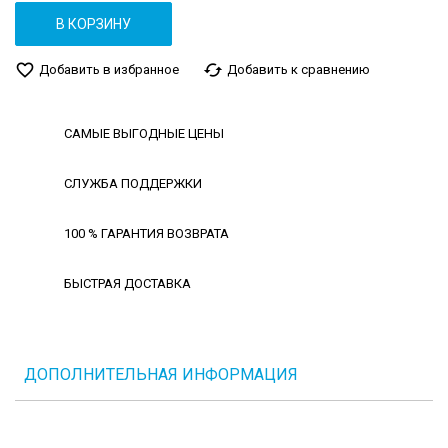
В КОРЗИНУ
favorite_border
cached
Добавить в избранное
Добавить к сравнению
САМЫЕ ВЫГОДНЫЕ ЦЕНЫ
СЛУЖБА ПОДДЕРЖКИ
100 % ГАРАНТИЯ ВОЗВРАТА
БЫСТРАЯ ДОСТАВКА
ДОПОЛНИТЕЛЬНАЯ ИНФОРМАЦИЯ