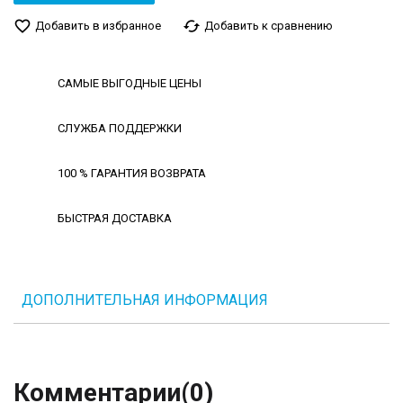
favorite_border
cached
Добавить в избранное
Добавить к сравнению
САМЫЕ ВЫГОДНЫЕ ЦЕНЫ
СЛУЖБА ПОДДЕРЖКИ
100 % ГАРАНТИЯ ВОЗВРАТА
БЫСТРАЯ ДОСТАВКА
ДОПОЛНИТЕЛЬНАЯ ИНФОРМАЦИЯ
Комментарии
(0)