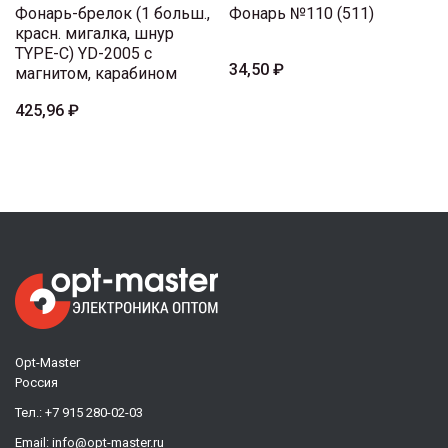
Фонарь-брелок (1 больш.,
Фонарь №110 (511)
красн. мигалка, шнур
TYPE-C) YD-2005 с
34,50 ₽
магнитом, карабином
425,96 ₽
Opt-Master
Россия
Тел.:
+7 915 280-02-03
Email:
info@opt-master.ru