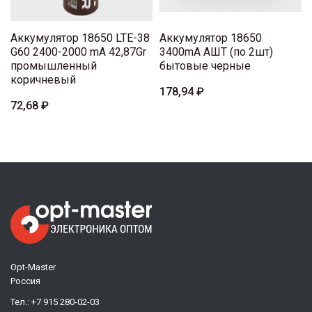
Аккумулятор 18650 LTE-38
Аккумулятор 18650
G60 2400-2000 mA 42,87Gr
3400mA АШТ (по 2шт)
промышленный
бытовые черные
коричневый
178,94 ₽
72,68 ₽
Opt-Master
Россия
Тел.:
+7 915 280-02-03