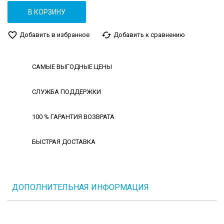
В КОРЗИНУ
favorite_border
cached
Добавить в избранное
Добавить к сравнению
САМЫЕ ВЫГОДНЫЕ ЦЕНЫ
СЛУЖБА ПОДДЕРЖКИ
100 % ГАРАНТИЯ ВОЗВРАТА
БЫСТРАЯ ДОСТАВКА
ДОПОЛНИТЕЛЬНАЯ ИНФОРМАЦИЯ