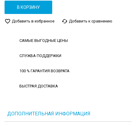
В КОРЗИНУ
favorite_border
cached
Добавить в избранное
Добавить к сравнению
САМЫЕ ВЫГОДНЫЕ ЦЕНЫ
СЛУЖБА ПОДДЕРЖКИ
100 % ГАРАНТИЯ ВОЗВРАТА
БЫСТРАЯ ДОСТАВКА
ДОПОЛНИТЕЛЬНАЯ ИНФОРМАЦИЯ