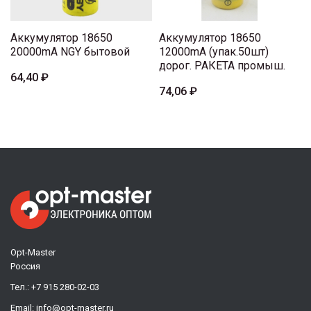
Аккумулятор 18650
Аккумулятор 18650
20000mA NGY бытовой
12000mA (упак.50шт)
дорог. РАКЕТА промыш.
64,40 ₽
74,06 ₽
Opt-Master
Россия
Тел.:
+7 915 280-02-03
Email:
info@opt-master.ru