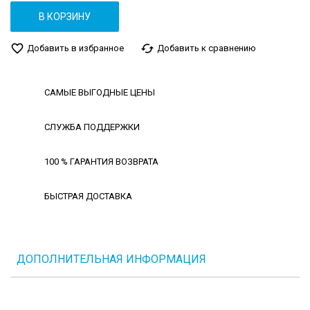
В КОРЗИНУ
favorite_border
cached
Добавить в избранное
Добавить к сравнению
САМЫЕ ВЫГОДНЫЕ ЦЕНЫ
СЛУЖБА ПОДДЕРЖКИ
100 % ГАРАНТИЯ ВОЗВРАТА
БЫСТРАЯ ДОСТАВКА
ДОПОЛНИТЕЛЬНАЯ ИНФОРМАЦИЯ