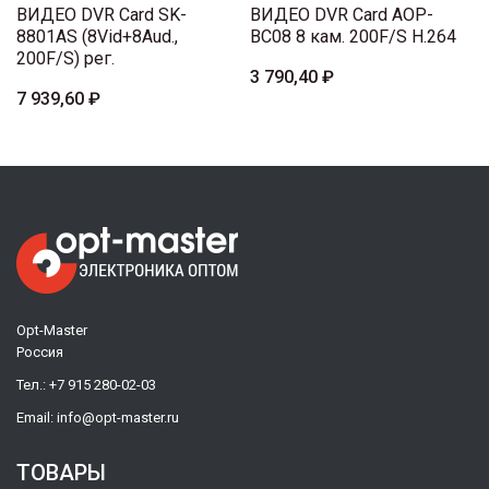
ВИДЕО DVR Card SK-
ВИДЕО DVR Card AOP-
8801AS (8Vid+8Aud.,
BC08 8 кам. 200F/S H.264
200F/S) рег.
3 790,40 ₽
7 939,60 ₽
Opt-Master
Россия
Тел.:
+7 915 280-02-03
Email:
info@opt-master.ru
ТОВАРЫ