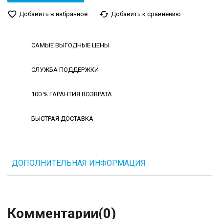
favorite_border
cached
Добавить в избранное
Добавить к сравнению
САМЫЕ ВЫГОДНЫЕ ЦЕНЫ
СЛУЖБА ПОДДЕРЖКИ
100 % ГАРАНТИЯ ВОЗВРАТА
БЫСТРАЯ ДОСТАВКА
ДОПОЛНИТЕЛЬНАЯ ИНФОРМАЦИЯ
Комментарии
(0)