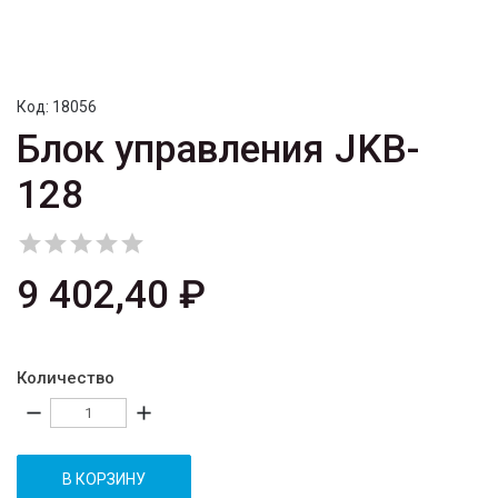
Код:
18056
Блок управления JKB-
128





9 402,40 ₽
Количество
remove
add
В КОРЗИНУ