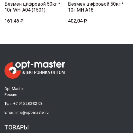
Безмен цифровой 50кг *
Безмен цифровой 50кг *
10г WH-A04 (1501)
10г MH A18
161,46 ₽
402,04 ₽
Opt-Master
Россия
Тел.:
+7 915 280-02-03
Email:
info@opt-master.ru
ТОВАРЫ