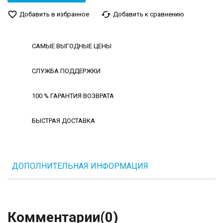
favorite_border
cached
Добавить в избранное
Добавить к сравнению
САМЫЕ ВЫГОДНЫЕ ЦЕНЫ
СЛУЖБА ПОДДЕРЖКИ
100 % ГАРАНТИЯ ВОЗВРАТА
БЫСТРАЯ ДОСТАВКА
ДОПОЛНИТЕЛЬНАЯ ИНФОРМАЦИЯ
Комментарии
(0)