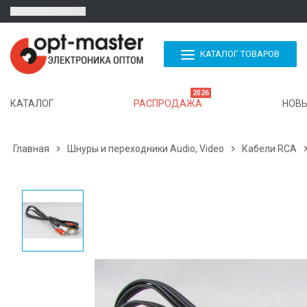
КАТАЛОГ ТОВАРОВ
2026
КАТАЛОГ
РАСПРОДАЖА
НОВЫ
Главная

Шнуры и переходники Audio, Video

Кабели RCA