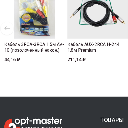
Кабель 3RCA-3RCA 1.5м AV-
Кабель AUX-2RCA H-244
10 (позолоченный након.)
1,8м Premium
44,16 ₽
211,14 ₽
ТОВАРЫ