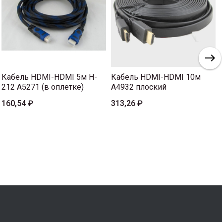
Кабель HDMI-HDMI 5м H-
Кабель HDMI-HDMI 10м
212 A5271 (в оплетке)
A4932 плоский
160,54 ₽
313,26 ₽