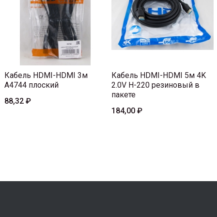
Кабель HDMI-HDMI 3м
Кабель HDMI-HDMI 5м 4K
A4744 плоский
2.0V H-220 резиновый в
пакете
88,32 ₽
184,00 ₽