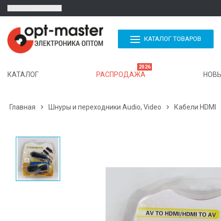
КАТАЛОГ ТОВАРОВ
2026
КАТАЛОГ
РАСПРОДАЖА
НОВЫ
Главная

Шнуры и переходники Audio, Video

Кабели HDMI