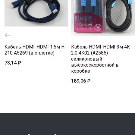
Кабель HDMI-HDMI 1,5м H-
Кабель HDMI-HDMI 3м 4K
210 A5269 (в оплетке)
2.0 4K02 (A2586)
силиконовый
73,14 ₽
высокоскоростной в
коробке
189,06 ₽