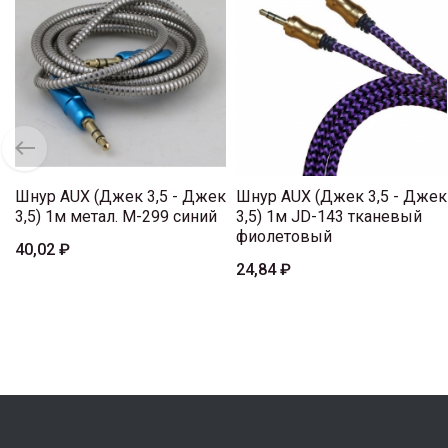
Шнур AUX (Джек 3,5 - Джек
Шнур AUX (Джек 3,5 - Джек
3,5) 1м метал. M-299 синий
3,5) 1м JD-143 тканевый
фиолетовый
40,02 ₽
24,84 ₽