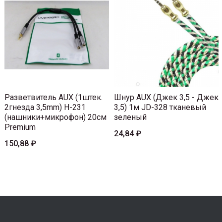
Разветвитель AUX (1штек.
Шнур AUX (Джек 3,5 - Джек
2гнезда 3,5mm) H-231
3,5) 1м JD-328 тканевый
(нашники+микрофон) 20см
зеленый
Premium
24,84 ₽
150,88 ₽