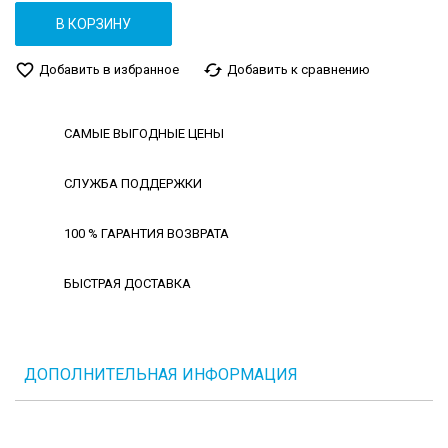
В КОРЗИНУ
favorite_border
cached
Добавить в избранное
Добавить к сравнению
САМЫЕ ВЫГОДНЫЕ ЦЕНЫ
СЛУЖБА ПОДДЕРЖКИ
100 % ГАРАНТИЯ ВОЗВРАТА
БЫСТРАЯ ДОСТАВКА
ДОПОЛНИТЕЛЬНАЯ ИНФОРМАЦИЯ