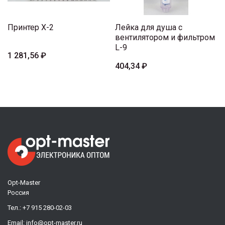
Принтер X-2
Лейка для душа с
вентилятором и фильтром
L-9
1 281,56 ₽
404,34 ₽
Opt-Master
Россия
Тел.:
+7 915 280-02-03
Email:
info@opt-master.ru