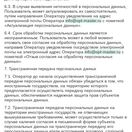
6.3. В случае выявления неточностей в персональных данных,
Пользователь может актуализировать их самостоятельно,
путем направления Оператору уведомление на адрес
электронной почты Оператора
info@opt-master.ru
с пометкой
«Актуализация персональных данных».
6.4. Срок обработки персональных данных является
неограниченным. Пользователь может в любой момент
отозвать свое согласие на обработку персональных данных,
направив Оператору уведомление посредством электронной
почты на электронный адрес Оператора
info@opt-master.ru
с
пометкой «Отзыв согласия на обработку персональных
данных».
7. Трансграничная передача персональных данных
7.1. Оператор до начала осуществления трансграничной
передачи персональных данных обязан убедиться в том, что
иностранным государством, на территорию которого
предполагается осуществлять передачу персональных
данных, обеспечивается надежная защита прав субъектов
персональных данных.
7.2. Трансграничная передача персональных данных на
территории иностранных государств, не отвечающих
вышеуказанным требованиям, может осуществляться только в
случае наличия согласия в письменной форме субъекта
персональных данных на трансграничную передачу его
персональных данных и/или исполнения договора, стороной