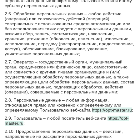
персональных данных конкретному Пользователю или иному
субъекту персональных данных;
2.6. Обработка персональных данных – любое действие
(операция) или совокупность действий (операций),
совершаемых с использованием средств автоматизации или
без использования таких средств с персональными данными,
включая сбор, запись, систематизацию, накопление,
хранение, уточнение (обновление, изменение), извлечение,
использование, передачу (распространение, предоставление,
доступ), обезличивание, блокирование, удаление,
уничтожение персональных данных;
2.7. Оператор – государственный орган, муниципальный
орган, юридическое или физическое лицо, самостоятельно
или совместно с другими лицами организующие и (или)
осуществляющие обработку персональных данных, а также
определяющие цели обработки персональных данных, состав
персональных данных, подлежащих обработке, действия
(операции), совершаемые с персональными данными;
2.8. Персональные данные – любая информация,
относящаяся прямо или косвенно к определенному или
определяемому Пользователю веб-сайта
https://opt-master.ru
;
2.9. Пользователь – любой посетитель веб-сайта
https://opt-
master.ru
;
2.10. Предоставление персональных данных – действия,
направленные на раскрытие персональных данных