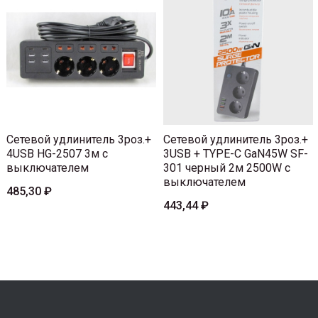
Сетевой удлинитель 3роз.+
Сетевой удлинитель 3роз.+
4USB HG-2507 3м с
3USB + TYPE-C GaN45W SF-
выключателем
301 черный 2м 2500W с
выключателем
485,30 ₽
443,44 ₽