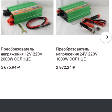
Преобразователь
Преобразователь
напряжения 12V-220V
напряжения 24V-220V
2000W СОЛНЦЕ
1000W СОЛНЦЕ
5 675,94 ₽
2 872,24 ₽