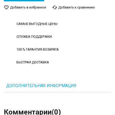
favorite_border
cached
Добавить в избранное
Добавить к сравнению
САМЫЕ ВЫГОДНЫЕ ЦЕНЫ
СЛУЖБА ПОДДЕРЖКИ
100 % ГАРАНТИЯ ВОЗВРАТА
БЫСТРАЯ ДОСТАВКА
ДОПОЛНИТЕЛЬНАЯ ИНФОРМАЦИЯ
Комментарии
(0)